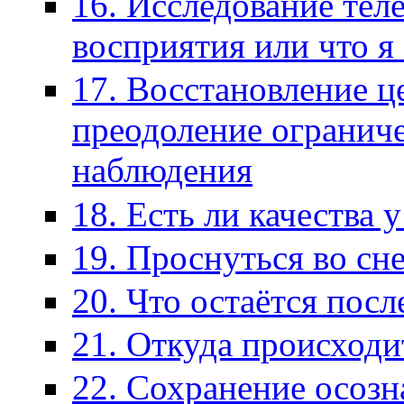
16. Исследование те
восприятия или что я 
17. Восстановление ц
преодоление огранич
наблюдения
18. Есть ли качества 
19. Проснуться во сн
20. Что остаётся посл
21. Откуда происход
22. Сохранение осозн