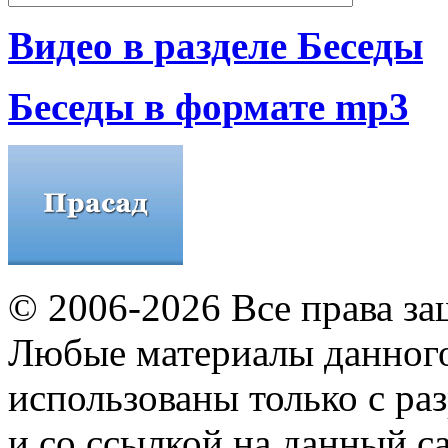
Видео в разделе Беседы
Беседы в формате mp3
© 2006-2026 Все права з
Любые материалы данного
использованы только с ра
и со ссылкой на данный са