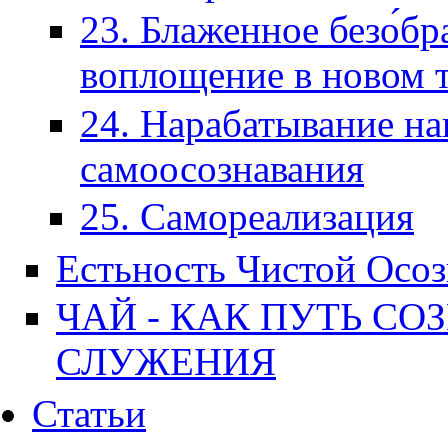
23. Блаженное безо́б
воплощение в новом 
24. Нарабатывание н
самоосознавания
25. Самореализация
Естьность Чистой Осо
ЧАЙ - КАК ПУТЬ СО
СЛУЖЕНИЯ
Статьи