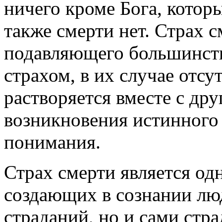
ничего кроме Бога, которы
также смерти нет. Страх с
подавляющего большинст
страхом, в их случае отсут
растворяется вместе с д
возникновения истинного 
понимания.
Страх смерти является од
создающих в сознании люд
страданий, но и сами стра