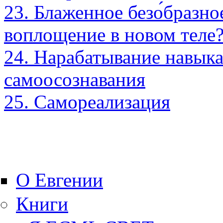
23. Блаженное безо́бразн
воплощение в новом теле
24. Нарабатывание навык
самоосознавания
25. Самореализация
О Евгении
Книги