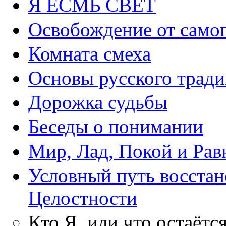
Я ЕСМЬ СВЕТ
Освобождение от само
Комната смеха
Основы русского тради
Дорожка судьбы
Беседы о понимании
Мир, Лад, Покой и Рав
Условный путь восста
Целостности
Кто Я, или что остаётс