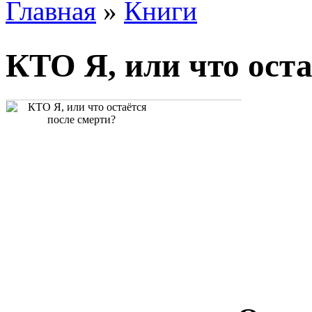
Главная
»
Книги
КТО Я, или что оста