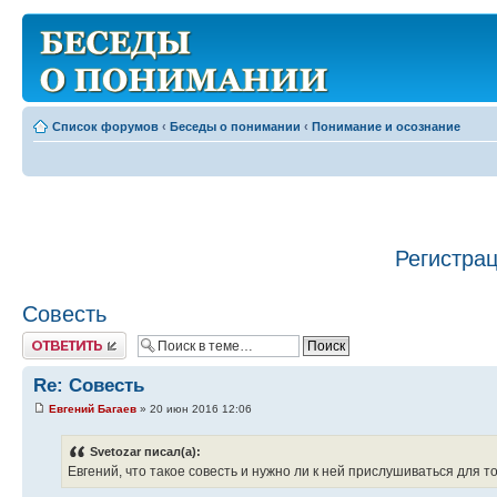
Список форумов
‹
Беседы о понимании
‹
Понимание и осознание
Регистра
Совесть
Ответить
Re: Совесть
Евгений Багаев
» 20 июн 2016 12:06
Svetozar писал(а):
Евгений, что такое совесть и нужно ли к ней прислушиваться для т