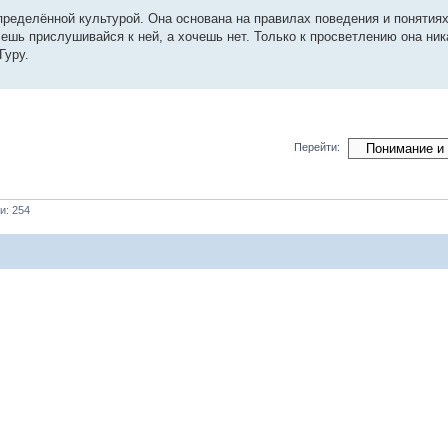
еделённой культурой. Она основана на правилах поведения и понятиях
чешь прислушивайся к ней, а хочешь нет. Только к просветлению она ни
Гуру.
Перейти:
и: 254