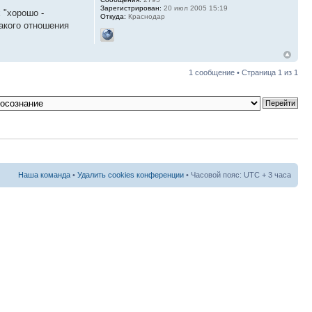
Зарегистрирован:
20 июл 2005 15:19
 "хорошо -
Откуда:
Краснодар
какого отношения
1 сообщение • Страница
1
из
1
Наша команда
•
Удалить cookies конференции
• Часовой пояс: UTC + 3 часа