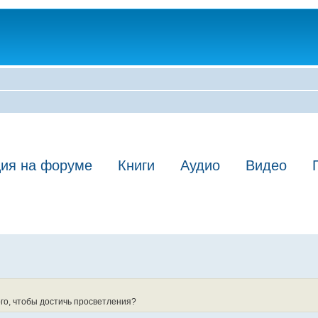
ция на форуме
Книги
Аудио
Видео
ого, чтобы достичь просветления?