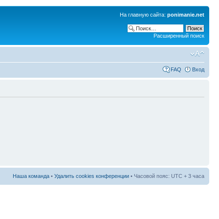
На главную сайта:
ponimanie.net
Расширенный поиск
FAQ
Вход
Наша команда
•
Удалить cookies конференции
• Часовой пояс: UTC + 3 часа