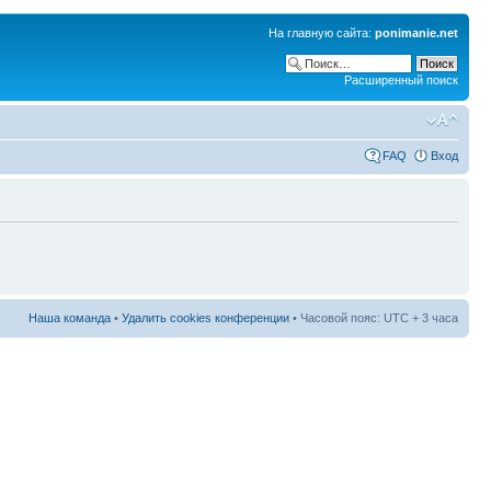
На главную сайта:
ponimanie.net
Расширенный поиск
FAQ
Вход
Наша команда
•
Удалить cookies конференции
• Часовой пояс: UTC + 3 часа