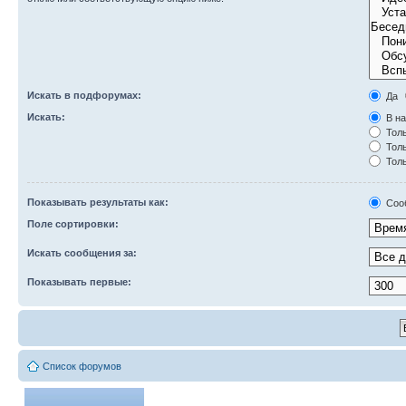
Искать в подфорумах:
Да
Искать:
В на
Толь
Толь
Толь
Показывать результаты как:
Соо
Поле сортировки:
Искать сообщения за:
Показывать первые:
Список форумов