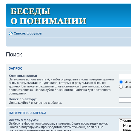
Список форумов
Поиск
ЗАПРОС
Ключевые слова:
Вы можете использовать
+
, чтобы определить слова, которые должны
Иска
быть в результатах, и
-
для слов, которых в результатах быть не
должно. Вы можете разделить слова символом
|
для поиска любого
Иска
слова из списка. Используйте
*
в качестве шаблона для частичного
совпадения.
Поиск по автору:
Используйте * в качестве шаблона.
ПАРАМЕТРЫ ЗАПРОСА
Искать в форумах:
Выберите форум или форумы, в которых будет произведен поиск.
Поиск в подфорумах производится автоматически, если вы не
отключили соответствующую опцию ниже.