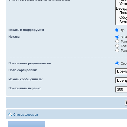
Искать в подфорумах:
Да
Искать:
В на
Толь
Толь
Толь
Показывать результаты как:
Соо
Поле сортировки:
Искать сообщения за:
Показывать первые:
Список форумов