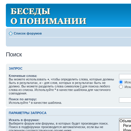
Список форумов
Поиск
ЗАПРОС
Ключевые слова:
Вы можете использовать
+
, чтобы определить слова, которые должны
Иска
быть в результатах, и
-
для слов, которых в результатах быть не
должно. Вы можете разделить слова символом
|
для поиска любого
Иска
слова из списка. Используйте
*
в качестве шаблона для частичного
совпадения.
Поиск по автору:
Используйте * в качестве шаблона.
ПАРАМЕТРЫ ЗАПРОСА
Искать в форумах:
Выберите форум или форумы, в которых будет произведен поиск.
Поиск в подфорумах производится автоматически, если вы не
отключили соответствующую опцию ниже.