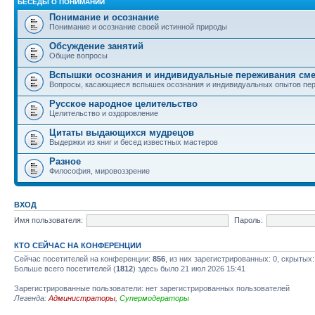
БЕСЕДЫ О ПОНИМАНИИ
Понимание и осознание
Понимание и осознание своей истинной природы
Обсуждение занятий
Общие вопросы
Вспышки осознания и индивидуальные переживания см
Вопросы, касающиеся вспышек осознания и индивидуальных опытов пе
Русское народное целительство
Целительство и оздоровление
Цитаты выдающихся мудрецов
Выдержки из книг и бесед известных мастеров
Разное
Философия, мировоззрение
ВХОД
Имя пользователя:
Пароль:
КТО СЕЙЧАС НА КОНФЕРЕНЦИИ
Сейчас посетителей на конференции:
856
, из них зарегистрированных: 0, скрытых:
Больше всего посетителей (
1812
) здесь было 21 июл 2026 15:41
Зарегистрированные пользователи: нет зарегистрированных пользователей
Легенда:
Администраторы
,
Супермодераторы