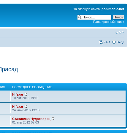
На главную сайта:
ponimanie.net
Расширенный поиск
FAQ
Вход
Прасад
НИЯ
ПОСЛЕДНЕЕ СООБЩЕНИЕ
Hifexar
10 окт 2013 19:10
Hifexar
24 май 2016 13:13
Станислав Чудотворец
01 апр 2012 02:03