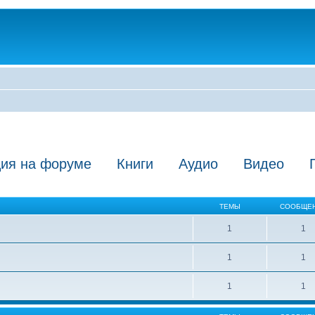
ция на форуме
Книги
Аудио
Видео
ТЕМЫ
СООБЩЕ
1
1
1
1
1
1