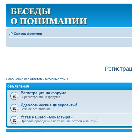
Список форумов
Регистра
Сообщения без ответов
•
Активные темы
ОБЪЯВЛЕНИЯ
Регистрация на форуме
О регистрации на форуме
Идеологические диверсанты!
Важное объявление
Устав нашего «монастыря»
Правила проведения всех наших встреч и занятий