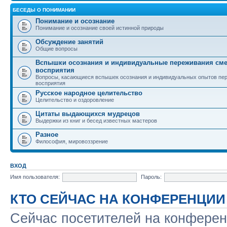
БЕСЕДЫ О ПОНИМАНИИ
Понимание и осознание
Понимание и осознание своей истинной природы
Обсуждение занятий
Общие вопросы
Вспышки осознания и индивидуальные переживания см
восприятия
Вопросы, касающиеся вспышек осознания и индивидуальных опытов пе
восприятия
Русское народное целительство
Целительство и оздоровление
Цитаты выдающихся мудрецов
Выдержки из книг и бесед известных мастеров
Разное
Философия, мировоззрение
ВХОД
Имя пользователя:
Пароль:
КТО СЕЙЧАС НА КОНФЕРЕНЦИИ
Сейчас посетителей на конфере