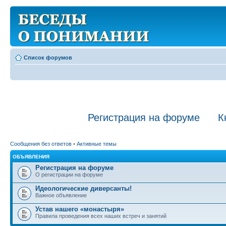
Список форумов
Регистрация на форуме
К
Сообщения без ответов
•
Активные темы
ОБЪЯВЛЕНИЯ
Регистрация на форуме
О регистрации на форуме
Идеологические диверсанты!
Важное объявление
Устав нашего «монастыря»
Правила проведения всех наших встреч и занятий