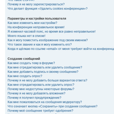
Что такое COPPA?
Почему я не могу зарегистрироваться?
Что делает функция «Удалить cookies конференции»?
Параметры и настройки пользователя
Как мне изменить мои настройки?
На конференции неправильное время!
Я изменил часовой пояс, но время все равно неправильное!
Моего языка нет в списке!
Как я могу поместить изображение под своим именем?
Что такое звание и как я могу изменить его?
Когда я щёлкаю по ссылке «email» от меня требуют войти на конферен
Создание сообщений
Как мне создать тему в форуме?
Как мне отредактировать или удалить сообщение?
Как мне добавить подпись к своему сообщению?
Как мне создать опрос?
Почему я не могу добавить больше вариантов ответа?
Как мне отредактировать или удалить опрос?
Почему мне недоступны некоторые форумы?
Почему я не могу добавлять вложения?
Почему я получил предупреждение?
Как мне пожаловаться на сообщения модератору?
Что означает кнопка «Сохранить» при создании сообщения?
Почему моё сообщение требует одобрения?