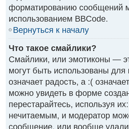
форматированию сообщений м
использованием BBCode.
Вернуться к началу
Что такое смайлики?
Смайлики, или эмотиконы — эт
могут быть использованы для 
означает радость, а :( означа
можно увидеть в форме созда
перестарайтесь, используя их
нечитаемым, и модератор мож
сообщение, или вообще удали