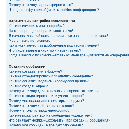
Что такое COPPA?
Почему я не могу зарегистрироваться?
Что делает функция «Удалить cookies конференции»?
Параметры и настройки пользователя
Как мне изменить мои настройки?
На конференции неправильное время!
Я изменил часовой пояс, но время все равно неправильное!
Моего языка нет в списке!
Как я могу поместить изображение под своим именем?
Что такое звание и как я могу изменить его?
Когда я щёлкаю по ссылке «email» от меня требуют войти на конферен
Создание сообщений
Как мне создать тему в форуме?
Как мне отредактировать или удалить сообщение?
Как мне добавить подпись к своему сообщению?
Как мне создать опрос?
Почему я не могу добавить больше вариантов ответа?
Как мне отредактировать или удалить опрос?
Почему мне недоступны некоторые форумы?
Почему я не могу добавлять вложения?
Почему я получил предупреждение?
Как мне пожаловаться на сообщения модератору?
Что означает кнопка «Сохранить» при создании сообщения?
Почему моё сообщение требует одобрения?