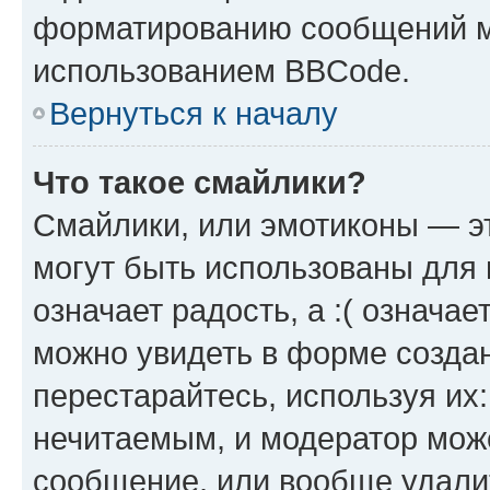
форматированию сообщений м
использованием BBCode.
Вернуться к началу
Что такое смайлики?
Смайлики, или эмотиконы — эт
могут быть использованы для 
означает радость, а :( означа
можно увидеть в форме созда
перестарайтесь, используя их
нечитаемым, и модератор мож
сообщение, или вообще удали