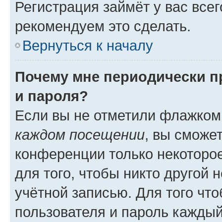
Регистрация займёт у вас всег
рекомендуем это сделать.
Вернуться к началу
Почему мне периодически п
и пароля?
Если вы не отметили флажком
каждом посещении
, вы сможе
конференции только некоторое
для того, чтобы никто другой 
учётной записью. Для того чт
пользователя и пароль каждый