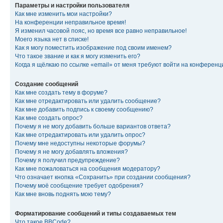
Параметры и настройки пользователя
Как мне изменить мои настройки?
На конференции неправильное время!
Я изменил часовой пояс, но время все равно неправильное!
Моего языка нет в списке!
Как я могу поместить изображение под своим именем?
Что такое звание и как я могу изменить его?
Когда я щёлкаю по ссылке «email» от меня требуют войти на конферен
Создание сообщений
Как мне создать тему в форуме?
Как мне отредактировать или удалить сообщение?
Как мне добавить подпись к своему сообщению?
Как мне создать опрос?
Почему я не могу добавить больше вариантов ответа?
Как мне отредактировать или удалить опрос?
Почему мне недоступны некоторые форумы?
Почему я не могу добавлять вложения?
Почему я получил предупреждение?
Как мне пожаловаться на сообщения модератору?
Что означает кнопка «Сохранить» при создании сообщения?
Почему моё сообщение требует одобрения?
Как мне вновь поднять мою тему?
Форматирование сообщений и типы создаваемых тем
Что такое BBCode?