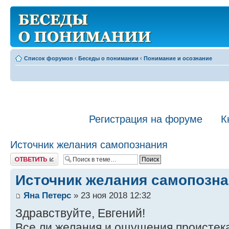
Список форумов
‹
Беседы о понимании
‹
Понимание и осознание
Регистрация на форуме
К
Источник желания самопознания
Ответить
Источник желания самопозн
Яна Петерс
» 23 ноя 2018 12:32
Здравствуйте, Евгений!
Все ли желания и ощущения проистека