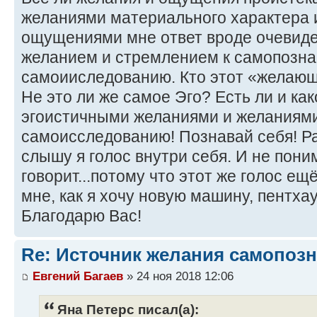
желаниями материального характера 
ощущениями мне ответ вроде очевиден
желанием и стремлением к самопозна
самоииследованию. Кто этот «желаю
Не это ли же самое Эго? Есть ли и ка
эгоистичными желаниями и желаниями
самоисследованию! Познавай себя! Ра
слышу я голос внутри себя. И не пони
говорит...потому что этот же голос е
мне, как я хочу новую машину, пентхау
Благодарю Вас!
Re: Источник желания самопоз
Евгений Багаев
» 24 ноя 2018 12:06
Яна Петерс писал(а):