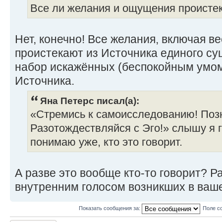
Все ли желания и ощущения проистек
Нет, конечно! Все желания, включая в
проистекают из Источника единого су
набор искажённых (беспокойным умом
Источника.
Яна Петерс писал(а):
«Стремись к самоисследованию! Поз
Разотождествляйся с Эго!» слышу я г
понимаю уже, кто это говорит.
А разве это вообще кто-то говорит? Р
внутренним голосом возникших в ваш
Показать сообщения за:
Поле с