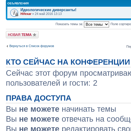
ОБЪЯВЛЕНИЯ
Идеологические диверсанты!
Hifexar
» 24 май 2016 13:13
Показать темы за:
Поле сортир
Новая тема
Вернуться в Список форумов
Пе
КТО СЕЙЧАС НА КОНФЕРЕНЦИИ
Сейчас этот форум просматриваю
пользователей и гости: 2
ПРАВА ДОСТУПА
Вы
не можете
начинать темы
Вы
не можете
отвечать на сооб
Вы
не можете
редактировать св