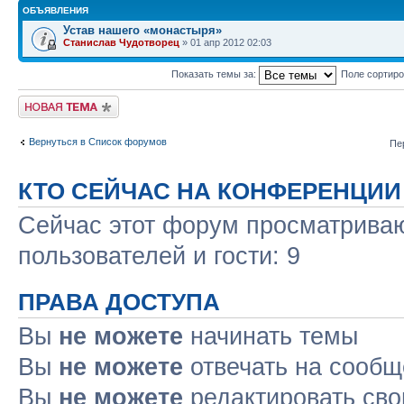
ОБЪЯВЛЕНИЯ
Устав нашего «монастыря»
Станислав Чудотворец
» 01 апр 2012 02:03
Показать темы за:
Поле сортир
Новая тема
Вернуться в Список форумов
Пе
КТО СЕЙЧАС НА КОНФЕРЕНЦИИ
Сейчас этот форум просматриваю
пользователей и гости: 9
ПРАВА ДОСТУПА
Вы
не можете
начинать темы
Вы
не можете
отвечать на сооб
Вы
не можете
редактировать св