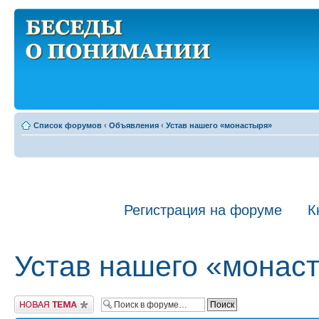
Список форумов
‹
Объявления
‹
Устав нашего «монастыря»
Регистрация на форуме
К
Устав нашего «монас
Новая тема