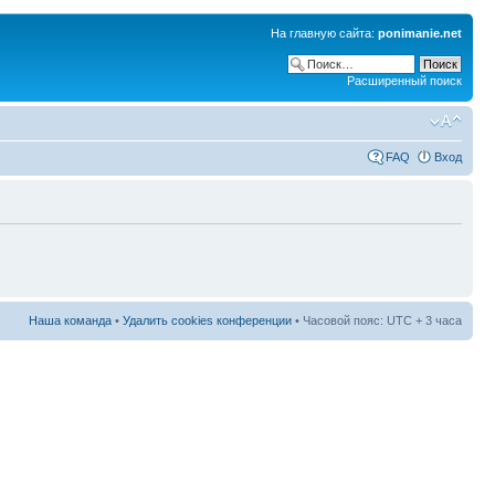
На главную сайта:
ponimanie.net
Расширенный поиск
FAQ
Вход
Наша команда
•
Удалить cookies конференции
• Часовой пояс: UTC + 3 часа