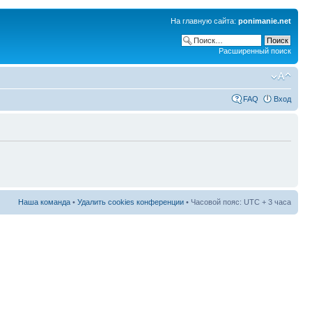
На главную сайта:
ponimanie.net
Расширенный поиск
FAQ
Вход
Наша команда
•
Удалить cookies конференции
• Часовой пояс: UTC + 3 часа