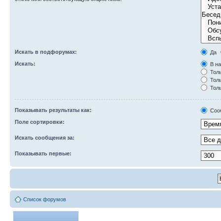
Искать в подфорумах:
Да
Искать:
В на
Толь
Толь
Толь
Показывать результаты как:
Соо
Поле сортировки:
Искать сообщения за:
Показывать первые:
Список форумов