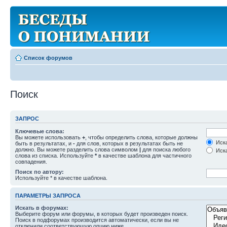
Список форумов
Поиск
ЗАПРОС
Ключевые слова:
Вы можете использовать
+
, чтобы определить слова, которые должны
Иска
быть в результатах, и
-
для слов, которых в результатах быть не
должно. Вы можете разделить слова символом
|
для поиска любого
Иска
слова из списка. Используйте
*
в качестве шаблона для частичного
совпадения.
Поиск по автору:
Используйте * в качестве шаблона.
ПАРАМЕТРЫ ЗАПРОСА
Искать в форумах:
Выберите форум или форумы, в которых будет произведен поиск.
Поиск в подфорумах производится автоматически, если вы не
отключили соответствующую опцию ниже.