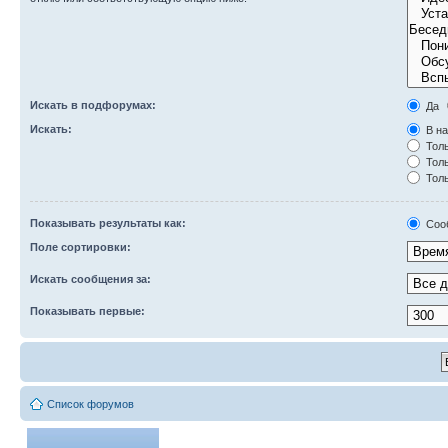
Искать в подфорумах:
Да
Искать:
В на
Толь
Толь
Толь
Показывать результаты как:
Соо
Поле сортировки:
Искать сообщения за:
Показывать первые:
Список форумов