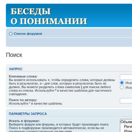
Список форумов
Поиск
ЗАПРОС
Ключевые слова:
Вы можете использовать
+
, чтобы определить слова, которые должны
Иска
быть в результатах, и
-
для слов, которых в результатах быть не
должно. Вы можете разделить слова символом
|
для поиска любого
Иска
слова из списка. Используйте
*
в качестве шаблона для частичного
совпадения.
Поиск по автору:
Используйте * в качестве шаблона.
ПАРАМЕТРЫ ЗАПРОСА
Искать в форумах:
Выберите форум или форумы, в которых будет произведен поиск.
Поиск в подфорумах производится автоматически, если вы не
отключили соответствующую опцию ниже.