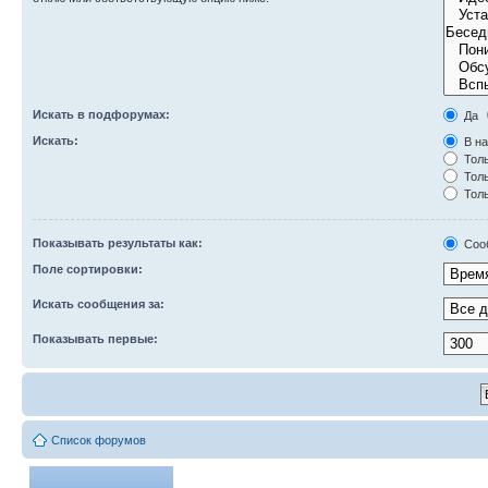
Искать в подфорумах:
Да
Искать:
В на
Толь
Толь
Толь
Показывать результаты как:
Соо
Поле сортировки:
Искать сообщения за:
Показывать первые:
Список форумов