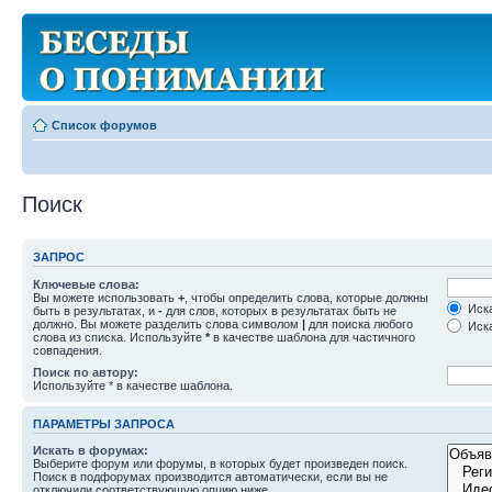
Список форумов
Поиск
ЗАПРОС
Ключевые слова:
Вы можете использовать
+
, чтобы определить слова, которые должны
Иска
быть в результатах, и
-
для слов, которых в результатах быть не
должно. Вы можете разделить слова символом
|
для поиска любого
Иска
слова из списка. Используйте
*
в качестве шаблона для частичного
совпадения.
Поиск по автору:
Используйте * в качестве шаблона.
ПАРАМЕТРЫ ЗАПРОСА
Искать в форумах:
Выберите форум или форумы, в которых будет произведен поиск.
Поиск в подфорумах производится автоматически, если вы не
отключили соответствующую опцию ниже.