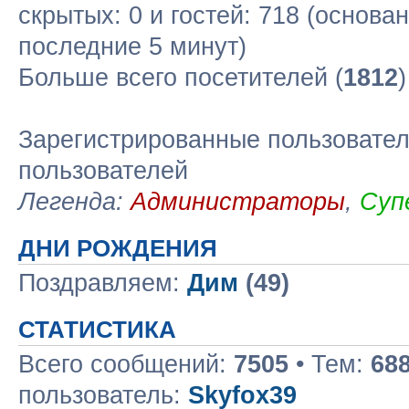
скрытых: 0 и гостей: 718 (основа
последние 5 минут)
Больше всего посетителей (
1812
Зарегистрированные пользовател
пользователей
Легенда:
Администраторы
,
Суп
ДНИ РОЖДЕНИЯ
Поздравляем:
Дим
(49)
СТАТИСТИКА
Всего сообщений:
7505
• Тем:
68
пользователь:
Skyfox39