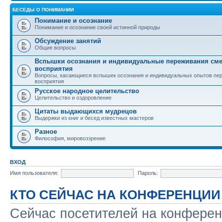
БЕСЕДЫ О ПОНИМАНИИ
Понимание и осознание
Понимание и осознание своей истинной природы
Обсуждение занятий
Общие вопросы
Вспышки осознания и индивидуальные переживания см
восприятия
Вопросы, касающиеся вспышек осознания и индивидуальных опытов пе
восприятия
Русское народное целительство
Целительство и оздоровление
Цитаты выдающихся мудрецов
Выдержки из книг и бесед известных мастеров
Разное
Философия, мировоззрение
ВХОД
Имя пользователя:
Пароль:
КТО СЕЙЧАС НА КОНФЕРЕНЦИИ
Сейчас посетителей на конфере