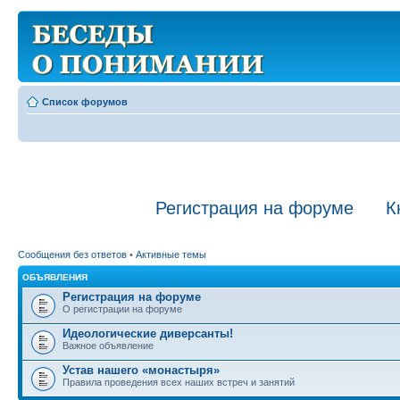
Список форумов
Регистрация на форуме
К
Сообщения без ответов
•
Активные темы
ОБЪЯВЛЕНИЯ
Регистрация на форуме
О регистрации на форуме
Идеологические диверсанты!
Важное объявление
Устав нашего «монастыря»
Правила проведения всех наших встреч и занятий