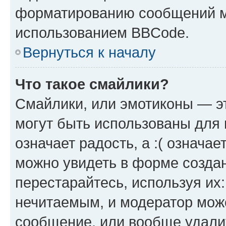
форматированию сообщений м
использованием BBCode.
Вернуться к началу
Что такое смайлики?
Смайлики, или эмотиконы — эт
могут быть использованы для 
означает радость, а :( означа
можно увидеть в форме созда
перестарайтесь, используя их
нечитаемым, и модератор мож
сообщение, или вообще удали