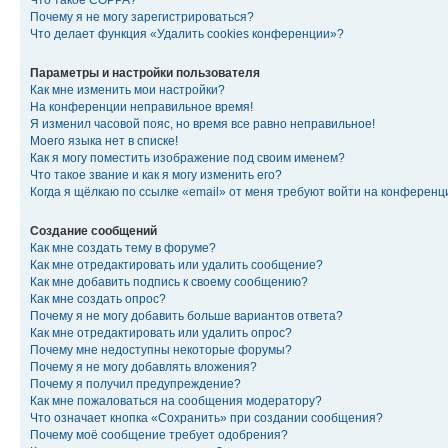
Что такое COPPA?
Почему я не могу зарегистрироваться?
Что делает функция «Удалить cookies конференции»?
Параметры и настройки пользователя
Как мне изменить мои настройки?
На конференции неправильное время!
Я изменил часовой пояс, но время все равно неправильное!
Моего языка нет в списке!
Как я могу поместить изображение под своим именем?
Что такое звание и как я могу изменить его?
Когда я щёлкаю по ссылке «email» от меня требуют войти на конферен
Создание сообщений
Как мне создать тему в форуме?
Как мне отредактировать или удалить сообщение?
Как мне добавить подпись к своему сообщению?
Как мне создать опрос?
Почему я не могу добавить больше вариантов ответа?
Как мне отредактировать или удалить опрос?
Почему мне недоступны некоторые форумы?
Почему я не могу добавлять вложения?
Почему я получил предупреждение?
Как мне пожаловаться на сообщения модератору?
Что означает кнопка «Сохранить» при создании сообщения?
Почему моё сообщение требует одобрения?