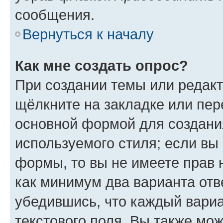
сообщения.
Вернуться к началу
Как мне создать опрос?
При создании темы или редак
щёлкните на закладке или пе
основной формой для создани
используемого стиля; если вы 
формы, то вы не имеете прав 
как минимум два варианта отв
убедившись, что каждый вариа
текстового поля. Вы также мож