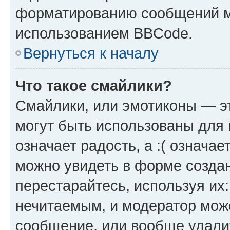
форматированию сообщений м
использованием BBCode.
Вернуться к началу
Что такое смайлики?
Смайлики, или эмотиконы — эт
могут быть использованы для 
означает радость, а :( означа
можно увидеть в форме созда
перестарайтесь, используя их
нечитаемым, и модератор мож
сообщение, или вообще удали