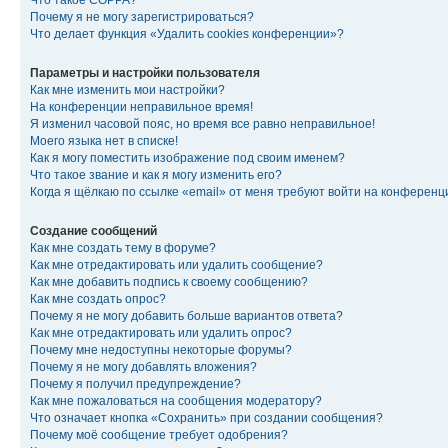
Что такое COPPA?
Почему я не могу зарегистрироваться?
Что делает функция «Удалить cookies конференции»?
Параметры и настройки пользователя
Как мне изменить мои настройки?
На конференции неправильное время!
Я изменил часовой пояс, но время все равно неправильное!
Моего языка нет в списке!
Как я могу поместить изображение под своим именем?
Что такое звание и как я могу изменить его?
Когда я щёлкаю по ссылке «email» от меня требуют войти на конферен
Создание сообщений
Как мне создать тему в форуме?
Как мне отредактировать или удалить сообщение?
Как мне добавить подпись к своему сообщению?
Как мне создать опрос?
Почему я не могу добавить больше вариантов ответа?
Как мне отредактировать или удалить опрос?
Почему мне недоступны некоторые форумы?
Почему я не могу добавлять вложения?
Почему я получил предупреждение?
Как мне пожаловаться на сообщения модератору?
Что означает кнопка «Сохранить» при создании сообщения?
Почему моё сообщение требует одобрения?