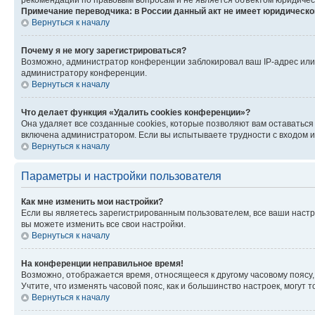
рекомендаций по правовым вопросам и не является объектом юридичес
Примечание переводчика: в России данный акт не имеет юридическо
Вернуться к началу
Почему я не могу зарегистрироваться?
Возможно, администратор конференции заблокировал ваш IP-адрес или 
администратору конференции.
Вернуться к началу
Что делает функция «Удалить cookies конференции»?
Она удаляет все созданные cookies, которые позволяют вам оставаться
включена администратором. Если вы испытываете трудности с входом и
Вернуться к началу
Параметры и настройки пользователя
Как мне изменить мои настройки?
Если вы являетесь зарегистрированным пользователем, все ваши настр
вы можете изменить все свои настройки.
Вернуться к началу
На конференции неправильное время!
Возможно, отображается время, относящееся к другому часовому поясу, а 
Учтите, что изменять часовой пояс, как и большинство настроек, могут
Вернуться к началу