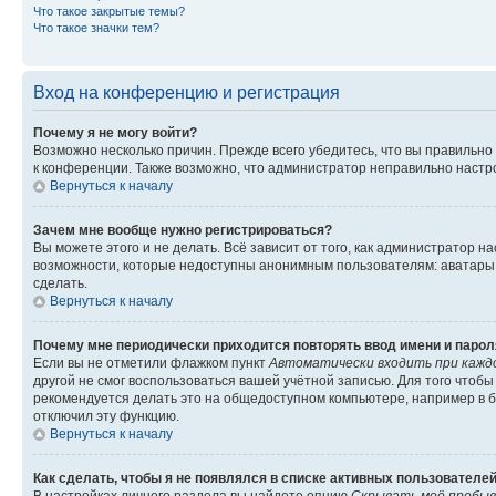
Что такое закрытые темы?
Что такое значки тем?
Вход на конференцию и регистрация
Почему я не могу войти?
Возможно несколько причин. Прежде всего убедитесь, что вы правильно
к конференции. Также возможно, что администратор неправильно настр
Вернуться к началу
Зачем мне вообще нужно регистрироваться?
Вы можете этого и не делать. Всё зависит от того, как администратор
возможности, которые недоступны анонимным пользователям: аватары, л
сделать.
Вернуться к началу
Почему мне периодически приходится повторять ввод имени и парол
Если вы не отметили флажком пункт
Автоматически входить при кажд
другой не смог воспользоваться вашей учётной записью. Для того чтоб
рекомендуется делать это на общедоступном компьютере, например в би
отключил эту функцию.
Вернуться к началу
Как сделать, чтобы я не появлялся в списке активных пользователе