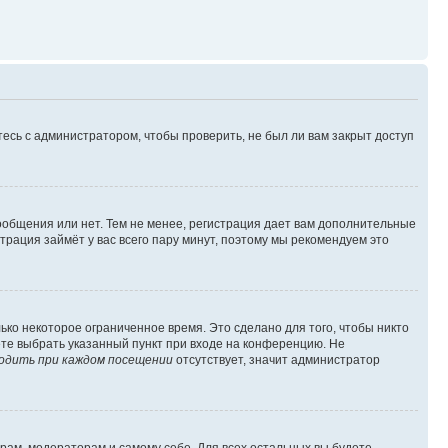
есь с администратором, чтобы проверить, не был ли вам закрыт доступ
сообщения или нет. Тем не менее, регистрация дает вам дополнительные
трация займёт у вас всего пару минут, поэтому мы рекомендуем это
ько некоторое ограниченное время. Это сделано для того, чтобы никто
ете выбрать указанный пункт при входе на конференцию. Не
одить при каждом посещении
отсутствует, значит администратор