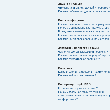
Друзья и недруги
Что означают списки друзей и недругов?
Как мне добавлять / удалять пользовате
Поиск по форумам
Как мне выполнить поиск по форуму ил
Почему мой поиск не даёт результатов?
В результате моего поиска я получил пу
Как мне найти пользователя конференци
Как мне найти свои сообщения и создан
Закладки и подписка на темы
Чем отличаются закладки от подписки?
Как мне подписаться на определённую 
Как мне отказаться от подписки?
Вложения
Какие вложения разрешены на этой кон
Как мне найти мои вложения?
Информация о phpBB 3
Кто написал эту конференцию?
Почему здесь нет такой-то функции?
С кем можно связаться по вопросу неко
конференцией?