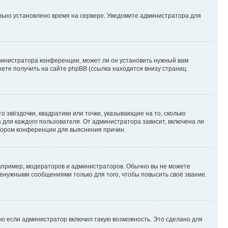
ильно установлено время на сервере. Уведомите администратора для
министратора конференции, может ли он установить нужный вам
жете получить на сайте phpBB (ссылка находится внизу страниц
 звёздочки, квадратики или точки, указывающие на то, сколько
 для каждого пользователя. От администратора зависит, включена ли
атором конференции для выяснения причин.
пример, модераторов и администраторов. Обычно вы не можете
енужными сообщениями только для того, чтобы повысить своё звание.
ко если администратор включил такую возможность. Это сделано для