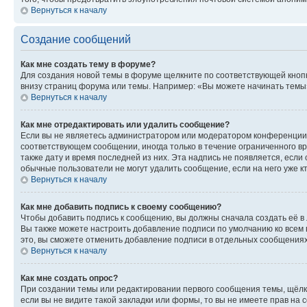
Вернуться к началу
Создание сообщений
Как мне создать тему в форуме?
Для создания новой темы в форуме щелкните по соответствующей кнопк
внизу страниц форума или темы. Например: «Вы можете начинать темы»,
Вернуться к началу
Как мне отредактировать или удалить сообщение?
Если вы не являетесь администратором или модератором конференции, 
соответствующем сообщении, иногда только в течение ограниченного вр
также дату и время последней из них. Эта надпись не появляется, если
обычные пользователи не могут удалить сообщение, если на него уже кт
Вернуться к началу
Как мне добавить подпись к своему сообщению?
Чтобы добавить подпись к сообщению, вы должны сначала создать её в
Вы также можете настроить добавление подписи по умолчанию ко всем
это, вы сможете отменить добавление подписи в отдельных сообщения
Вернуться к началу
Как мне создать опрос?
При создании темы или редактировании первого сообщения темы, щёлк
если вы не видите такой закладки или формы, то вы не имеете прав на 