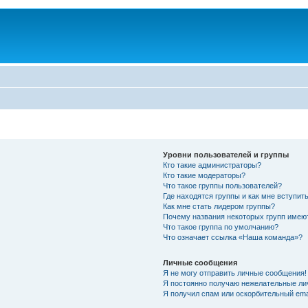
Уровни пользователей и группы
Кто такие администраторы?
Кто такие модераторы?
Что такое группы пользователей?
Где находятся группы и как мне вступить
Как мне стать лидером группы?
Почему названия некоторых групп имею
Что такое группа по умолчанию?
Что означает ссылка «Наша команда»?
Личные сообщения
Я не могу отправить личные сообщения!
Я постоянно получаю нежелательные ли
Я получил спам или оскорбительный emai