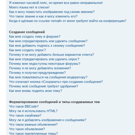
Я изменил часовой пояс, но время все равно неправильное!
Моего языка нет в списке!
Как я могу поместить изображение под своим именем?
Что такое звание и как я могу изменить его?
Когда я щёлкаю по ссылке «email» от меня требуют войти на конференцию?
Создание сообщений
Как мне создать тему в форуме?
Как мне отредактировать или удалить сообщение?
Как мне добавить подпись к своему сообщению?
Как мне создать опрос?
Почему я не могу добавить больше вариантов ответа?
Как мне отредактировать или удалить опрос?
Почему мне недоступны некоторые форумы?
Почему я не могу добавлять вложения?
Почему я получил предупреждение?
Как мне пожаловаться на сообщения модератору?
Что означает кнопка «Сохранить» при создании сообщения?
Почему моё сообщение требует одобрения?
Как мне вновь поднять мою тему?
Форматирование сообщений и типы создаваемых тем
Что такое BBCode?
Могу ли я использовать HTML?
Что такое смайлики?
Могу ли я добавлять изображения к сообщениям?
Что такое важные объявления?
Что такое объявления?
Что такое прилепленные темы?