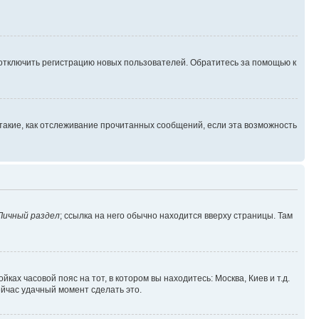
 отключить регистрацию новых пользователей. Обратитесь за помощью к
такие, как отслеживание прочитанных сообщений, если эта возможность
Личный раздел
; ссылка на него обычно находится вверху страницы. Там
ках часовой пояс на тот, в котором вы находитесь: Москва, Киев и т.д.
ейчас удачный момент сделать это.