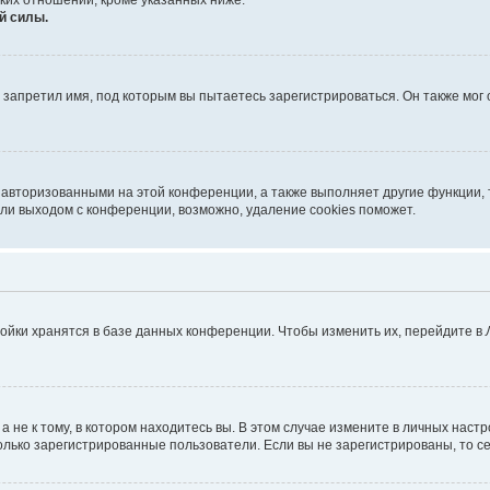
ких отношений, кроме указанных ниже.
й силы.
запретил имя, под которым вы пытаетесь зарегистрироваться. Он также мог
 авторизованными на этой конференции, а также выполняет другие функции, 
ли выходом с конференции, возможно, удаление cookies поможет.
ойки хранятся в базе данных конференции. Чтобы изменить их, перейдите в
не к тому, в котором находитесь вы. В этом случае измените в личных настрой
 только зарегистрированные пользователи. Если вы не зарегистрированы, то с