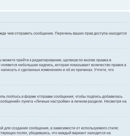
ежде чем отправить сообщение. Перечень ваших прав доступа находится
ы можете прейти к редактированию, щелкнув по кнопке
правка
в
м появится небольшая надпись, которая показывает количество правок а
 написать о сделанных изменениях и об их причинах. Учтите, что
ть подпись
в форме отправки сообщения, чтобы подпись добавилась.
сообщений» пункта «Личные настройки» в личном разделе. Несмотря на
й для создания сообщения, в зависимости от используемого стиля;
тствующих полях, убедившись, что каждый вариант находится на