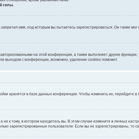
ких отношений, кроме указанных ниже.
й силы.
запретил имя, под которым вы пытаетесь зарегистрироваться. Он также мог
 авторизованными на этой конференции, а также выполняет другие функции, 
ли выходом с конференции, возможно, удаление cookies поможет.
ойки хранятся в базе данных конференции. Чтобы изменить их, перейдите в
не к тому, в котором находитесь вы. В этом случае измените в личных настрой
 только зарегистрированные пользователи. Если вы не зарегистрированы, то с