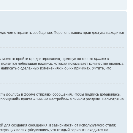
ежде чем отправить сообщение. Перечень ваших прав доступа находится
ы можете прейти к редактированию, щелкнув по кнопке
правка
в
м появится небольшая надпись, которая показывает количество правок а
 написать о сделанных изменениях и об их причинах. Учтите, что
ть подпись
в форме отправки сообщения, чтобы подпись добавилась.
сообщений» пункта «Личные настройки» в личном разделе. Несмотря на
й для создания сообщения, в зависимости от используемого стиля;
тствующих полях, убедившись, что каждый вариант находится на