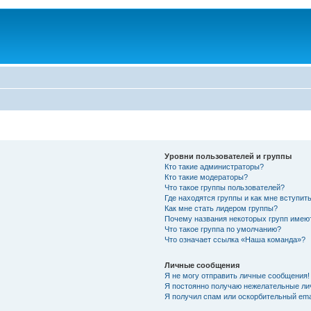
Уровни пользователей и группы
Кто такие администраторы?
Кто такие модераторы?
Что такое группы пользователей?
Где находятся группы и как мне вступить
Как мне стать лидером группы?
Почему названия некоторых групп имею
Что такое группа по умолчанию?
Что означает ссылка «Наша команда»?
Личные сообщения
Я не могу отправить личные сообщения!
Я постоянно получаю нежелательные ли
Я получил спам или оскорбительный emai