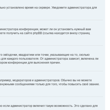
ильно установлено время на сервере. Уведомите администратора для
министратора конференции, может ли он установить нужный вам
жете получить на сайте phpBB (ссылка находится внизу страниц
 звёздочки, квадратики или точки, указывающие на то, сколько
 для каждого пользователя. От администратора зависит, включена ли
атором конференции для выяснения причин.
пример, модераторов и администраторов. Обычно вы не можете
енужными сообщениями только для того, чтобы повысить своё звание.
ко если администратор включил такую возможность. Это сделано для