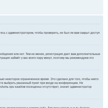
есь с администратором, чтобы проверить, не был ли вам закрыт доступ
сообщения или нет. Тем не менее, регистрация дает вам дополнительные
трация займёт у вас всего пару минут, поэтому мы рекомендуем это
ько некоторое ограниченное время. Это сделано для того, чтобы никто
ете выбрать указанный пункт при входе на конференцию. Не
одить при каждом посещении
отсутствует, значит администратор