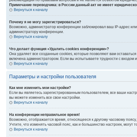
рекомендаций по правовым вопросам и не является объектом юридичес
Примечание переводчика: в России данный акт не имеет юридическо
Вернуться к началу
Почему я не могу зарегистрироваться?
Возможно, администратор конференции заблокировал ваш IP-адрес или 
администратору конференции.
Вернуться к началу
Что делает функция «Удалить cookies конференции»?
Она удаляет все созданные cookies, которые позволяют вам оставаться
включена администратором. Если вы испытываете трудности с входом и
Вернуться к началу
Параметры и настройки пользователя
Как мне изменить мои настройки?
Если вы являетесь зарегистрированным пользователем, все ваши настр
вы можете изменить все свои настройки.
Вернуться к началу
На конференции неправильное время!
Возможно, отображается время, относящееся к другому часовому поясу, а 
Учтите, что изменять часовой пояс, как и большинство настроек, могут
Вернуться к началу