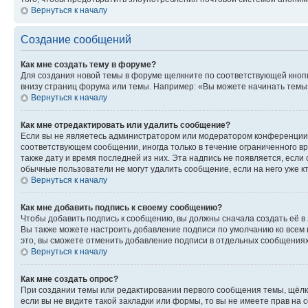
Вернуться к началу
Создание сообщений
Как мне создать тему в форуме?
Для создания новой темы в форуме щелкните по соответствующей кнопк
внизу страниц форума или темы. Например: «Вы можете начинать темы»,
Вернуться к началу
Как мне отредактировать или удалить сообщение?
Если вы не являетесь администратором или модератором конференции, 
соответствующем сообщении, иногда только в течение ограниченного вр
также дату и время последней из них. Эта надпись не появляется, если
обычные пользователи не могут удалить сообщение, если на него уже кт
Вернуться к началу
Как мне добавить подпись к своему сообщению?
Чтобы добавить подпись к сообщению, вы должны сначала создать её в
Вы также можете настроить добавление подписи по умолчанию ко всем
это, вы сможете отменить добавление подписи в отдельных сообщения
Вернуться к началу
Как мне создать опрос?
При создании темы или редактировании первого сообщения темы, щёлк
если вы не видите такой закладки или формы, то вы не имеете прав на 