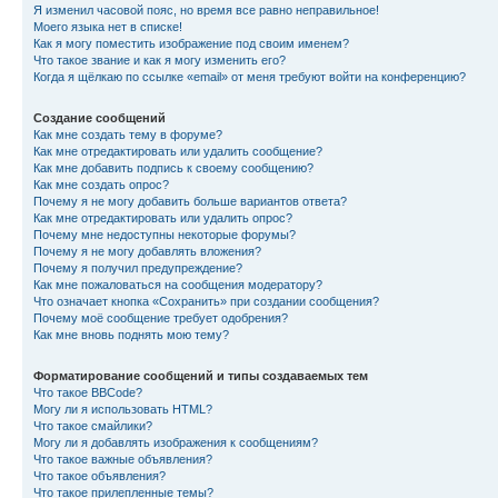
Я изменил часовой пояс, но время все равно неправильное!
Моего языка нет в списке!
Как я могу поместить изображение под своим именем?
Что такое звание и как я могу изменить его?
Когда я щёлкаю по ссылке «email» от меня требуют войти на конференцию?
Создание сообщений
Как мне создать тему в форуме?
Как мне отредактировать или удалить сообщение?
Как мне добавить подпись к своему сообщению?
Как мне создать опрос?
Почему я не могу добавить больше вариантов ответа?
Как мне отредактировать или удалить опрос?
Почему мне недоступны некоторые форумы?
Почему я не могу добавлять вложения?
Почему я получил предупреждение?
Как мне пожаловаться на сообщения модератору?
Что означает кнопка «Сохранить» при создании сообщения?
Почему моё сообщение требует одобрения?
Как мне вновь поднять мою тему?
Форматирование сообщений и типы создаваемых тем
Что такое BBCode?
Могу ли я использовать HTML?
Что такое смайлики?
Могу ли я добавлять изображения к сообщениям?
Что такое важные объявления?
Что такое объявления?
Что такое прилепленные темы?