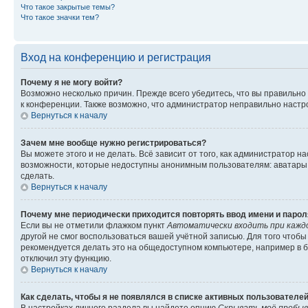
Что такое закрытые темы?
Что такое значки тем?
Вход на конференцию и регистрация
Почему я не могу войти?
Возможно несколько причин. Прежде всего убедитесь, что вы правильно
к конференции. Также возможно, что администратор неправильно настр
Вернуться к началу
Зачем мне вообще нужно регистрироваться?
Вы можете этого и не делать. Всё зависит от того, как администратор
возможности, которые недоступны анонимным пользователям: аватары, л
сделать.
Вернуться к началу
Почему мне периодически приходится повторять ввод имени и парол
Если вы не отметили флажком пункт
Автоматически входить при кажд
другой не смог воспользоваться вашей учётной записью. Для того чтоб
рекомендуется делать это на общедоступном компьютере, например в би
отключил эту функцию.
Вернуться к началу
Как сделать, чтобы я не появлялся в списке активных пользователе