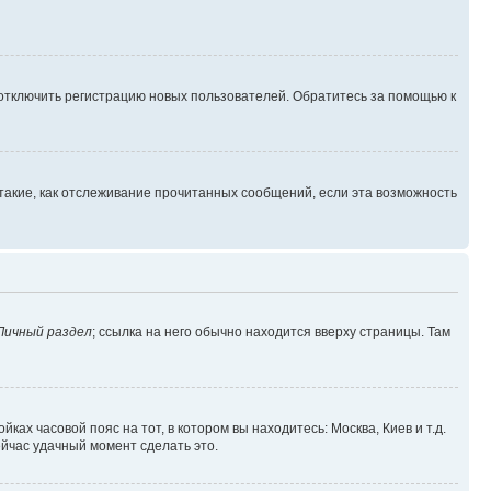
 отключить регистрацию новых пользователей. Обратитесь за помощью к
такие, как отслеживание прочитанных сообщений, если эта возможность
Личный раздел
; ссылка на него обычно находится вверху страницы. Там
ках часовой пояс на тот, в котором вы находитесь: Москва, Киев и т.д.
ейчас удачный момент сделать это.