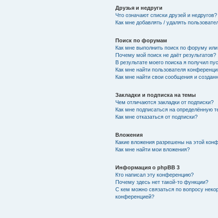
Друзья и недруги
Что означают списки друзей и недругов?
Как мне добавлять / удалять пользовате
Поиск по форумам
Как мне выполнить поиск по форуму ил
Почему мой поиск не даёт результатов?
В результате моего поиска я получил пу
Как мне найти пользователя конференци
Как мне найти свои сообщения и создан
Закладки и подписка на темы
Чем отличаются закладки от подписки?
Как мне подписаться на определённую 
Как мне отказаться от подписки?
Вложения
Какие вложения разрешены на этой кон
Как мне найти мои вложения?
Информация о phpBB 3
Кто написал эту конференцию?
Почему здесь нет такой-то функции?
С кем можно связаться по вопросу неко
конференцией?