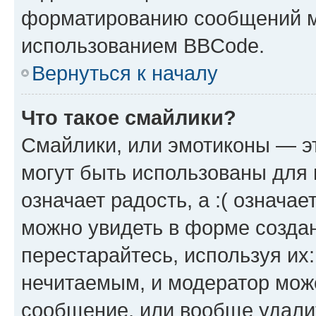
форматированию сообщений м
использованием BBCode.
Вернуться к началу
Что такое смайлики?
Смайлики, или эмотиконы — эт
могут быть использованы для 
означает радость, а :( означа
можно увидеть в форме созда
перестарайтесь, используя их
нечитаемым, и модератор мож
сообщение, или вообще удали