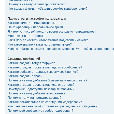
Что такое COPPA?
Почему я не могу зарегистрироваться?
Что делает функция «Удалить cookies конференции»?
Параметры и настройки пользователя
Как мне изменить мои настройки?
На конференции неправильное время!
Я изменил часовой пояс, но время все равно неправильное!
Моего языка нет в списке!
Как я могу поместить изображение под своим именем?
Что такое звание и как я могу изменить его?
Когда я щёлкаю по ссылке «email» от меня требуют войти на конферен
Создание сообщений
Как мне создать тему в форуме?
Как мне отредактировать или удалить сообщение?
Как мне добавить подпись к своему сообщению?
Как мне создать опрос?
Почему я не могу добавить больше вариантов ответа?
Как мне отредактировать или удалить опрос?
Почему мне недоступны некоторые форумы?
Почему я не могу добавлять вложения?
Почему я получил предупреждение?
Как мне пожаловаться на сообщения модератору?
Что означает кнопка «Сохранить» при создании сообщения?
Почему моё сообщение требует одобрения?