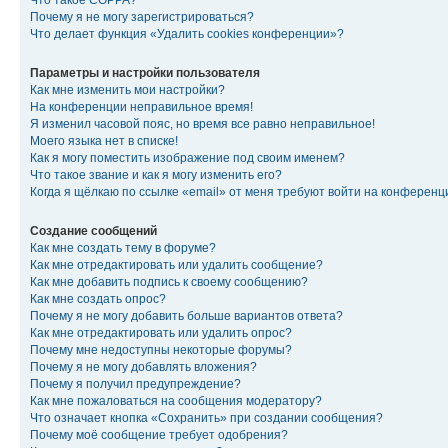
Что такое COPPA?
Почему я не могу зарегистрироваться?
Что делает функция «Удалить cookies конференции»?
Параметры и настройки пользователя
Как мне изменить мои настройки?
На конференции неправильное время!
Я изменил часовой пояс, но время все равно неправильное!
Моего языка нет в списке!
Как я могу поместить изображение под своим именем?
Что такое звание и как я могу изменить его?
Когда я щёлкаю по ссылке «email» от меня требуют войти на конферен
Создание сообщений
Как мне создать тему в форуме?
Как мне отредактировать или удалить сообщение?
Как мне добавить подпись к своему сообщению?
Как мне создать опрос?
Почему я не могу добавить больше вариантов ответа?
Как мне отредактировать или удалить опрос?
Почему мне недоступны некоторые форумы?
Почему я не могу добавлять вложения?
Почему я получил предупреждение?
Как мне пожаловаться на сообщения модератору?
Что означает кнопка «Сохранить» при создании сообщения?
Почему моё сообщение требует одобрения?