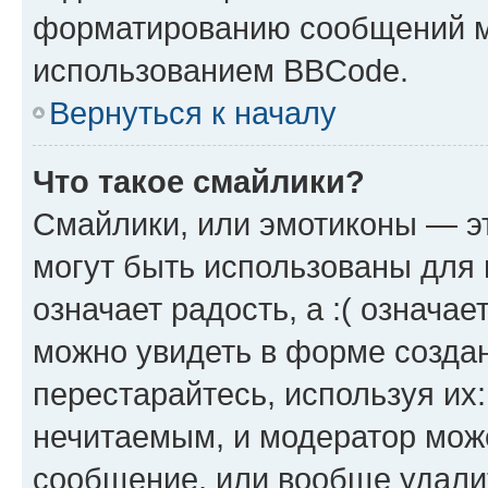
форматированию сообщений м
использованием BBCode.
Вернуться к началу
Что такое смайлики?
Смайлики, или эмотиконы — эт
могут быть использованы для 
означает радость, а :( означа
можно увидеть в форме созда
перестарайтесь, используя их
нечитаемым, и модератор мож
сообщение, или вообще удали