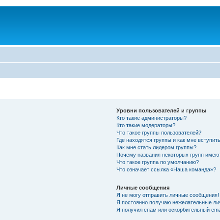
Уровни пользователей и группы
Кто такие администраторы?
Кто такие модераторы?
Что такое группы пользователей?
Где находятся группы и как мне вступить
Как мне стать лидером группы?
Почему названия некоторых групп имею
Что такое группа по умолчанию?
Что означает ссылка «Наша команда»?
Личные сообщения
Я не могу отправить личные сообщения!
Я постоянно получаю нежелательные ли
Я получил спам или оскорбительный emai