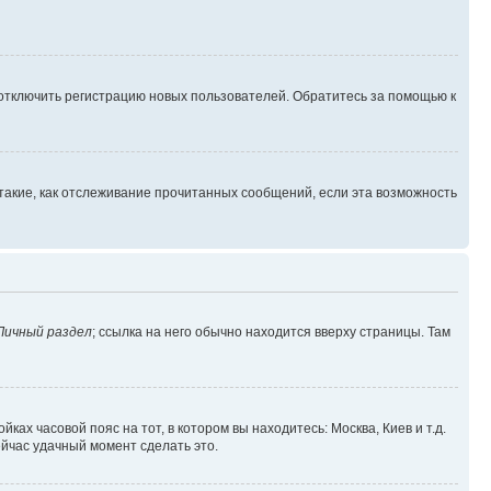
 отключить регистрацию новых пользователей. Обратитесь за помощью к
такие, как отслеживание прочитанных сообщений, если эта возможность
Личный раздел
; ссылка на него обычно находится вверху страницы. Там
ках часовой пояс на тот, в котором вы находитесь: Москва, Киев и т.д.
ейчас удачный момент сделать это.