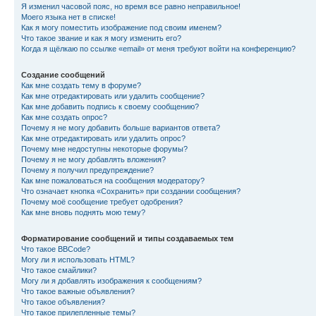
Я изменил часовой пояс, но время все равно неправильное!
Моего языка нет в списке!
Как я могу поместить изображение под своим именем?
Что такое звание и как я могу изменить его?
Когда я щёлкаю по ссылке «email» от меня требуют войти на конференцию?
Создание сообщений
Как мне создать тему в форуме?
Как мне отредактировать или удалить сообщение?
Как мне добавить подпись к своему сообщению?
Как мне создать опрос?
Почему я не могу добавить больше вариантов ответа?
Как мне отредактировать или удалить опрос?
Почему мне недоступны некоторые форумы?
Почему я не могу добавлять вложения?
Почему я получил предупреждение?
Как мне пожаловаться на сообщения модератору?
Что означает кнопка «Сохранить» при создании сообщения?
Почему моё сообщение требует одобрения?
Как мне вновь поднять мою тему?
Форматирование сообщений и типы создаваемых тем
Что такое BBCode?
Могу ли я использовать HTML?
Что такое смайлики?
Могу ли я добавлять изображения к сообщениям?
Что такое важные объявления?
Что такое объявления?
Что такое прилепленные темы?