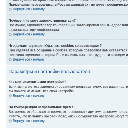
рекомендаций по правовым вопросам и не является объектом юридичес
Примечание переводчика: в России данный акт не имеет юридическо
Вернуться к началу
Почему я не могу зарегистрироваться?
Возможно, администратор конференции заблокировал ваш IP-адрес или 
администратору конференции.
Вернуться к началу
Что делает функция «Удалить cookies конференции»?
Она удаляет все созданные cookies, которые позволяют вам оставаться
включена администратором. Если вы испытываете трудности с входом и
Вернуться к началу
Параметры и настройки пользователя
Как мне изменить мои настройки?
Если вы являетесь зарегистрированным пользователем, все ваши настр
вы можете изменить все свои настройки.
Вернуться к началу
На конференции неправильное время!
Возможно, отображается время, относящееся к другому часовому поясу, а 
Учтите, что изменять часовой пояс, как и большинство настроек, могут
Вернуться к началу