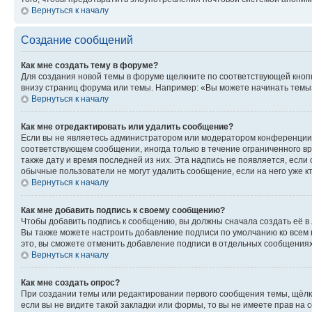
Вернуться к началу
Создание сообщений
Как мне создать тему в форуме?
Для создания новой темы в форуме щелкните по соответствующей кнопк
внизу страниц форума или темы. Например: «Вы можете начинать темы»,
Вернуться к началу
Как мне отредактировать или удалить сообщение?
Если вы не являетесь администратором или модератором конференции, 
соответствующем сообщении, иногда только в течение ограниченного вр
также дату и время последней из них. Эта надпись не появляется, если
обычные пользователи не могут удалить сообщение, если на него уже кт
Вернуться к началу
Как мне добавить подпись к своему сообщению?
Чтобы добавить подпись к сообщению, вы должны сначала создать её в
Вы также можете настроить добавление подписи по умолчанию ко всем
это, вы сможете отменить добавление подписи в отдельных сообщения
Вернуться к началу
Как мне создать опрос?
При создании темы или редактировании первого сообщения темы, щёлк
если вы не видите такой закладки или формы, то вы не имеете прав на 