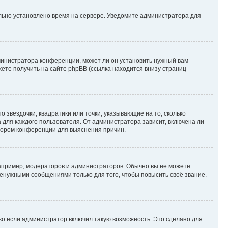
ильно установлено время на сервере. Уведомите администратора для
министратора конференции, может ли он установить нужный вам
жете получить на сайте phpBB (ссылка находится внизу страниц
 звёздочки, квадратики или точки, указывающие на то, сколько
 для каждого пользователя. От администратора зависит, включена ли
атором конференции для выяснения причин.
пример, модераторов и администраторов. Обычно вы не можете
енужными сообщениями только для того, чтобы повысить своё звание.
ко если администратор включил такую возможность. Это сделано для