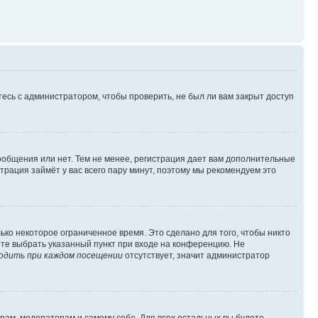
есь с администратором, чтобы проверить, не был ли вам закрыт доступ
сообщения или нет. Тем не менее, регистрация дает вам дополнительные
трация займёт у вас всего пару минут, поэтому мы рекомендуем это
ько некоторое ограниченное время. Это сделано для того, чтобы никто
ете выбрать указанный пункт при входе на конференцию. Не
одить при каждом посещении
отсутствует, значит администратор