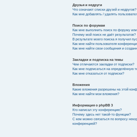
Друзья и недруги
Что означают списки друзей и недругов?
Как мне добавлять / удалять пользовате
Поиск по форумам
Как мне выполнить поиск по форуму ил
Почему мой поиск не даёт результатов?
В результате моего поиска я получил пу
Как мне найти пользователя конференци
Как мне найти свои сообщения и создан
Закладки и подписка на темы
Чем отличаются закладки от подписки?
Как мне подписаться на определённую 
Как мне отказаться от подписки?
Вложения
Какие вложения разрешены на этой кон
Как мне найти мои вложения?
Информация о phpBB 3
Кто написал эту конференцию?
Почему здесь нет такой-то функции?
С кем можно связаться по вопросу неко
конференцией?