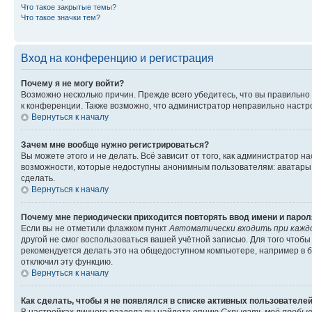
Что такое закрытые темы?
Что такое значки тем?
Вход на конференцию и регистрация
Почему я не могу войти?
Возможно несколько причин. Прежде всего убедитесь, что вы правильно
к конференции. Также возможно, что администратор неправильно настр
Вернуться к началу
Зачем мне вообще нужно регистрироваться?
Вы можете этого и не делать. Всё зависит от того, как администратор
возможности, которые недоступны анонимным пользователям: аватары, л
сделать.
Вернуться к началу
Почему мне периодически приходится повторять ввод имени и парол
Если вы не отметили флажком пункт
Автоматически входить при кажд
другой не смог воспользоваться вашей учётной записью. Для того чтоб
рекомендуется делать это на общедоступном компьютере, например в би
отключил эту функцию.
Вернуться к началу
Как сделать, чтобы я не появлялся в списке активных пользователе