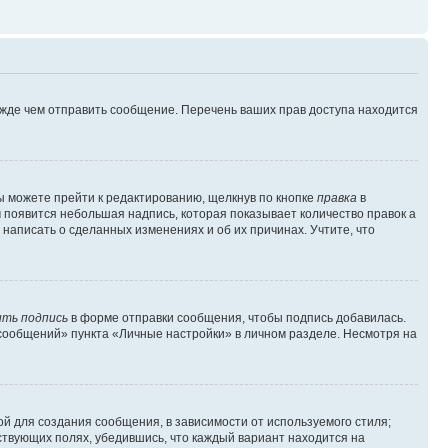
ежде чем отправить сообщение. Перечень ваших прав доступа находится
ы можете прейти к редактированию, щелкнув по кнопке
правка
в
м появится небольшая надпись, которая показывает количество правок а
 написать о сделанных изменениях и об их причинах. Учтите, что
ть подпись
в форме отправки сообщения, чтобы подпись добавилась.
сообщений» пункта «Личные настройки» в личном разделе. Несмотря на
й для создания сообщения, в зависимости от используемого стиля;
тствующих полях, убедившись, что каждый вариант находится на