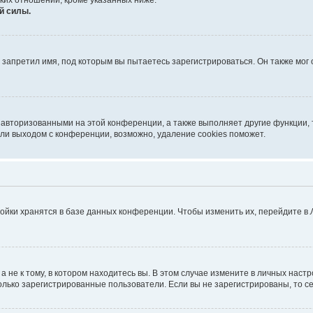
ких отношений, кроме указанных ниже.
й силы.
запретил имя, под которым вы пытаетесь зарегистрироваться. Он также мог
 авторизованными на этой конференции, а также выполняет другие функции, 
ли выходом с конференции, возможно, удаление cookies поможет.
ойки хранятся в базе данных конференции. Чтобы изменить их, перейдите в
не к тому, в котором находитесь вы. В этом случае измените в личных настрой
 только зарегистрированные пользователи. Если вы не зарегистрированы, то с