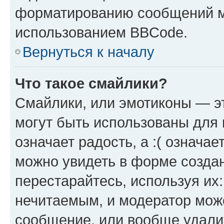
форматированию сообщений м
использованием BBCode.
Вернуться к началу
Что такое смайлики?
Смайлики, или эмотиконы — эт
могут быть использованы для 
означает радость, а :( означа
можно увидеть в форме созда
перестарайтесь, используя их
нечитаемым, и модератор мож
сообщение, или вообще удали