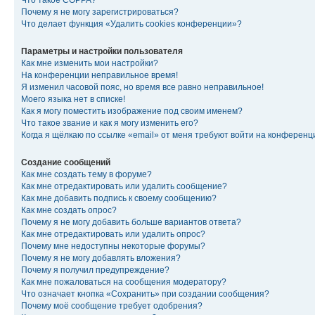
Что такое COPPA?
Почему я не могу зарегистрироваться?
Что делает функция «Удалить cookies конференции»?
Параметры и настройки пользователя
Как мне изменить мои настройки?
На конференции неправильное время!
Я изменил часовой пояс, но время все равно неправильное!
Моего языка нет в списке!
Как я могу поместить изображение под своим именем?
Что такое звание и как я могу изменить его?
Когда я щёлкаю по ссылке «email» от меня требуют войти на конферен
Создание сообщений
Как мне создать тему в форуме?
Как мне отредактировать или удалить сообщение?
Как мне добавить подпись к своему сообщению?
Как мне создать опрос?
Почему я не могу добавить больше вариантов ответа?
Как мне отредактировать или удалить опрос?
Почему мне недоступны некоторые форумы?
Почему я не могу добавлять вложения?
Почему я получил предупреждение?
Как мне пожаловаться на сообщения модератору?
Что означает кнопка «Сохранить» при создании сообщения?
Почему моё сообщение требует одобрения?