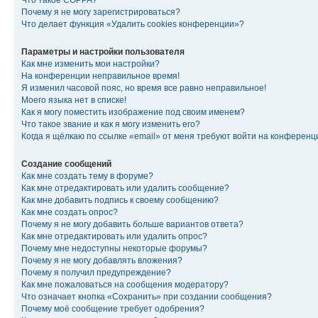
Что такое COPPA?
Почему я не могу зарегистрироваться?
Что делает функция «Удалить cookies конференции»?
Параметры и настройки пользователя
Как мне изменить мои настройки?
На конференции неправильное время!
Я изменил часовой пояс, но время все равно неправильное!
Моего языка нет в списке!
Как я могу поместить изображение под своим именем?
Что такое звание и как я могу изменить его?
Когда я щёлкаю по ссылке «email» от меня требуют войти на конферен
Создание сообщений
Как мне создать тему в форуме?
Как мне отредактировать или удалить сообщение?
Как мне добавить подпись к своему сообщению?
Как мне создать опрос?
Почему я не могу добавить больше вариантов ответа?
Как мне отредактировать или удалить опрос?
Почему мне недоступны некоторые форумы?
Почему я не могу добавлять вложения?
Почему я получил предупреждение?
Как мне пожаловаться на сообщения модератору?
Что означает кнопка «Сохранить» при создании сообщения?
Почему моё сообщение требует одобрения?