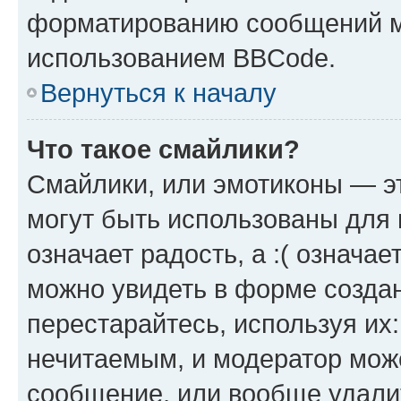
форматированию сообщений м
использованием BBCode.
Вернуться к началу
Что такое смайлики?
Смайлики, или эмотиконы — эт
могут быть использованы для 
означает радость, а :( означа
можно увидеть в форме созда
перестарайтесь, используя их
нечитаемым, и модератор мож
сообщение, или вообще удали