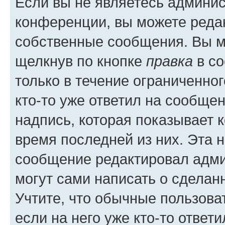
Если вы не являетесь админи
конференции, вы можете редак
собственные сообщения. Вы м
щелкнув по кнопке
правка
в со
только в течение ограниченног
кто-то уже ответил на сообще
надпись, которая показывает к
время последней из них. Эта 
сообщение редактировал адми
могут сами написать о сделан
Учтите, что обычные пользова
если на него уже кто-то ответи